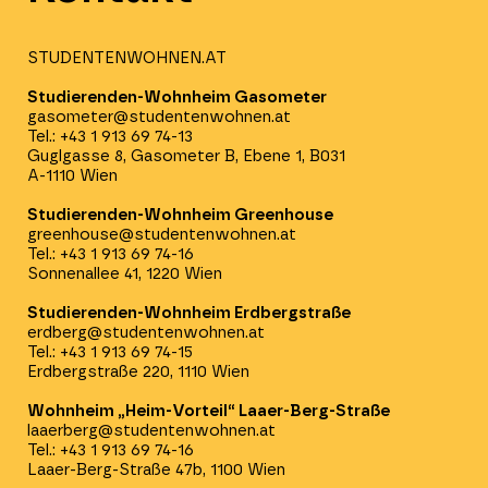
STUDENTENWOHNEN.AT
Studierenden-Wohnheim Gasometer
gasometer@studentenwohnen.at
Tel.: +43 1 913 69 74-13
Guglgasse 8, Gasometer B, Ebene 1, B031
A-1110 Wien
Studierenden-Wohnheim Greenhouse
greenhouse@studentenwohnen.at
Tel.: +43 1 913 69 74-16
Sonnenallee 41, 1220 Wien
Studierenden-Wohnheim Erdbergstraße
erdberg@studentenwohnen.at
Tel.: +43 1 913 69 74-15
Erdbergstraße 220, 1110 Wien
Wohnheim „Heim-Vorteil“ Laaer-Berg-Straße
laaerberg@studentenwohnen.at
Tel.: +43 1 913 69 74-16
Laaer-Berg-Straße 47b, 1100 Wien