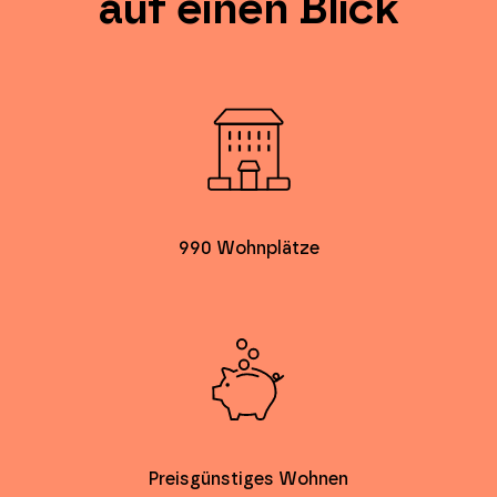
auf einen Blick
990 Wohnplätze
Preisgünstiges Wohnen