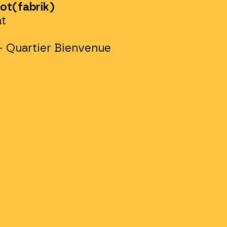
ot(fabrik)
t
– Quartier Bienvenue